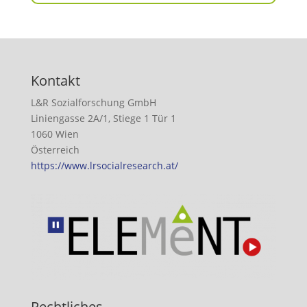
Kontakt
L&R Sozialforschung GmbH
Liniengasse 2A/1, Stiege 1 Tür 1
1060 Wien
Österreich
https://www.lrsocialresearch.at/
Rechtliches