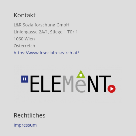
Kontakt
L&R Sozialforschung GmbH
Liniengasse 2A/1, Stiege 1 Tür 1
1060 Wien
Österreich
https://www.lrsocialresearch.at/
Rechtliches
Impressum