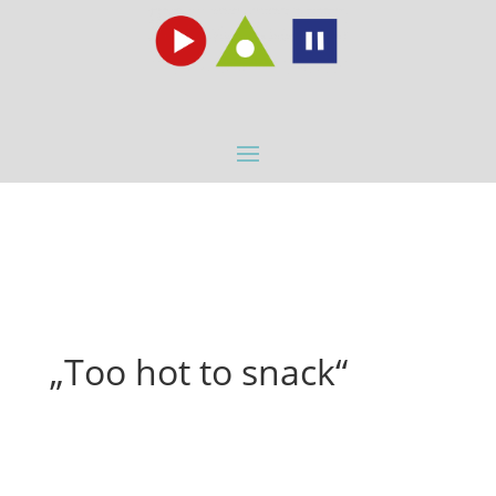
„Too hot to snack“