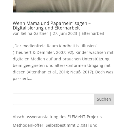
Wenn Mama und Papa ’nein‘ sagen –
Digitalisierung und Elternarbeit
von
Selina Gartner
|
27. Juni 2023
|
Elternarbeit
„Der medienfreie Raum Kindheit ist Illusion“
(Theunert & Demmler, 2007: 92). Kinder wachsen mit
digitalen Medien auf und brauchen Unterstützung
beim geeigneten und alterskonformen Umgang mit
diesen (Altenthan et al., 2014; Neuß, 2017). Doch was
passiert,...
Suchen
Abschlussveranstaltung des ELEMeNT-Projekts
Methodenkoffer: Selbstbestimmt Digital und