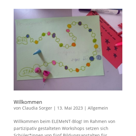
Willkommen
von
Claudia Sorger
|
13. Mai 2023
|
Allgemein
Willkommen beim ELEMeNT-Blog! Im Rahmen von
partizipativ gestalteten Workshops setzen sich
Schüler*innen von fünf Bildungsanstalten für