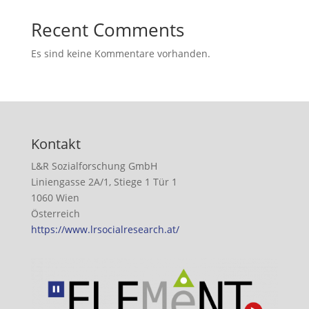
Recent Comments
Es sind keine Kommentare vorhanden.
Kontakt
L&R Sozialforschung GmbH
Liniengasse 2A/1, Stiege 1 Tür 1
1060 Wien
Österreich
https://www.lrsocialresearch.at/